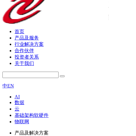
首页
产品及服务
行业解决方案
合作伙伴
投资者关系
关于我们
中
EN
AI
数据
云
基础架构软硬件
物联网
产品及解决方案