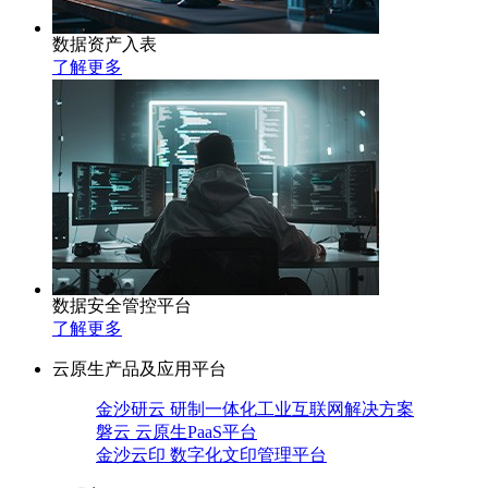
数据资产入表
了解更多
数据安全管控平台
了解更多
云原生产品及应用平台
金沙研云 研制一体化工业互联网解决方案
磐云 云原生PaaS平台
金沙云印 数字化文印管理平台