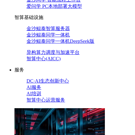
爱问学 PC本地部署大模型
智算基础设施
金沙鲲泰智算服务器
金沙鲲泰问学一体机
金沙鲲泰问学一体机DeepSeek版
异构算力调度与加速平台
智算中心(AICC)
服务
DC·AI生态创新中心
AI服务
AI培训
智算中心运营服务