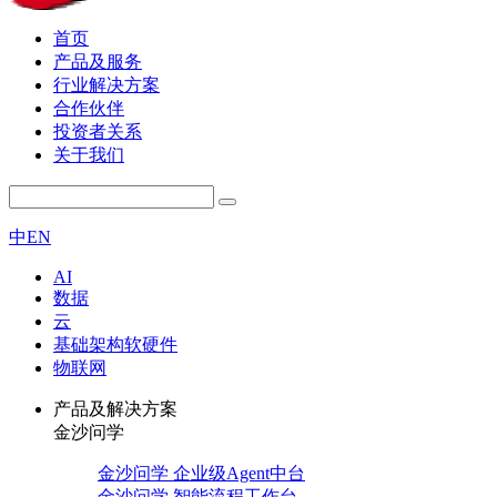
首页
产品及服务
行业解决方案
合作伙伴
投资者关系
关于我们
中
EN
AI
数据
云
基础架构软硬件
物联网
产品及解决方案
金沙问学
金沙问学 企业级Agent中台
金沙问学 智能流程工作台