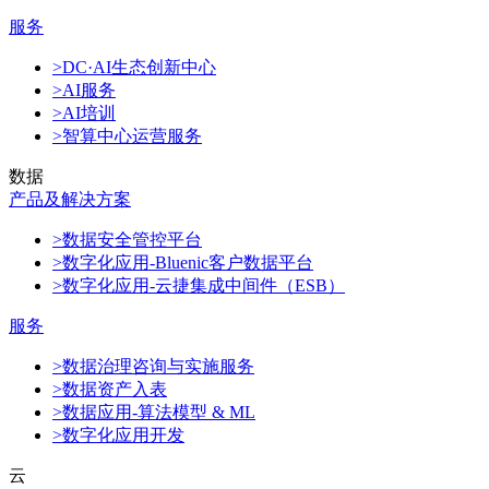
服务
>DC·AI生态创新中心
>AI服务
>AI培训
>智算中心运营服务
数据
产品及解决方案
>数据安全管控平台
>数字化应用-Bluenic客户数据平台
>数字化应用-云捷集成中间件（ESB）
服务
>数据治理咨询与实施服务
>数据资产入表
>数据应用-算法模型 & ML
>数字化应用开发
云