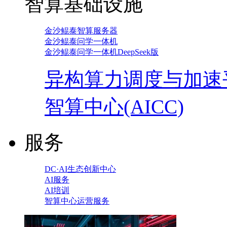
智算基础设施
金沙鲲泰智算服务器
金沙鲲泰问学一体机
金沙鲲泰问学一体机DeepSeek版
异构算力调度与加速
智算中心(AICC)
服务
DC·AI生态创新中心
AI服务
AI培训
智算中心运营服务