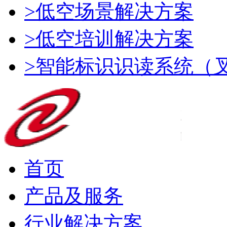
>低空场景解决方案
>低空培训解决方案
>智能标识识读系统（
首页
产品及服务
行业解决方案