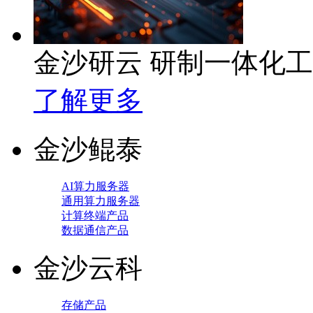
金沙研云 研制一体化
了解更多
金沙鲲泰
AI算力服务器
通用算力服务器
计算终端产品
数据通信产品
金沙云科
存储产品